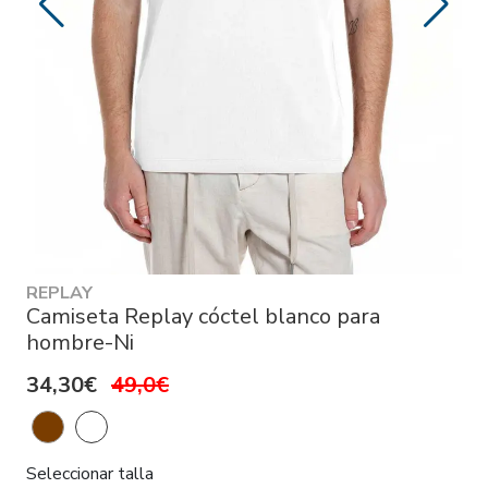
REPLAY
Camiseta Replay cóctel blanco para
hombre-Ni
34,30€
49,0€
Seleccionar talla