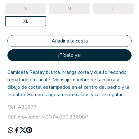
S
M
L
XL
¡Pídelo ya!
Camiseta Replay blanca. Manga corta y cuello redondo
rematado en canalé. Mensaje, nombre de la marca y
dibujo de cóctel estampados en el centro del pecho y la
espalda. Hombros ligeramente caídos y corte regular.
Ref. A31677
Ref. proveedor M3374.000.23608P