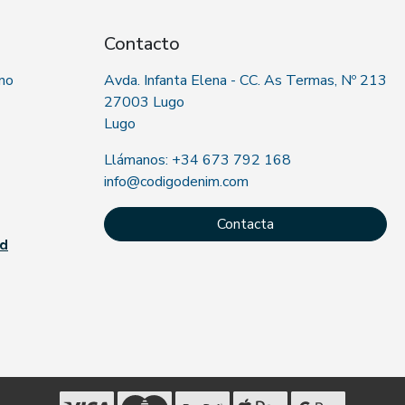
Contacto
 no
Avda. Infanta Elena - CC. As Termas, Nº 213
27003 Lugo
Lugo
Llámanos: +34 673 792 168
info@codigodenim.com
Contacta
ad