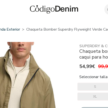
nda Exterior
Chaqueta Bomber Superdry Flyweight Verde Ca
SUPERDRY & 
Chaqueta bo
caqui para h
54,99€
99,
Seleccionar talla
S
XL