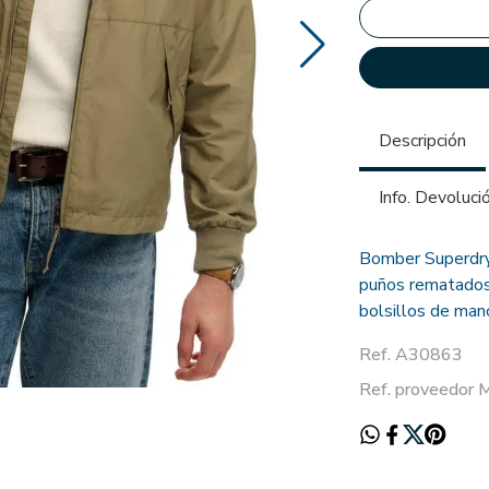
Descripción
Info. Devoluci
Bomber Superdry 
puños rematados 
bolsillos de man
Ref. A30863
Ref. proveedo