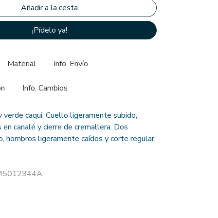
¡Pídelo ya!
Material
Info. Envío
ón
Info. Cambios
verde caqui. Cuello ligeramente subido,
en canalé y cierre de cremallera. Dos
o, hombros ligeramente caídos y corte regular.
r M5012344A