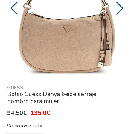
GUESS
Bolso Guess Danya beige serraje
hombro para mujer
94,50€
135,0€
Seleccionar talla