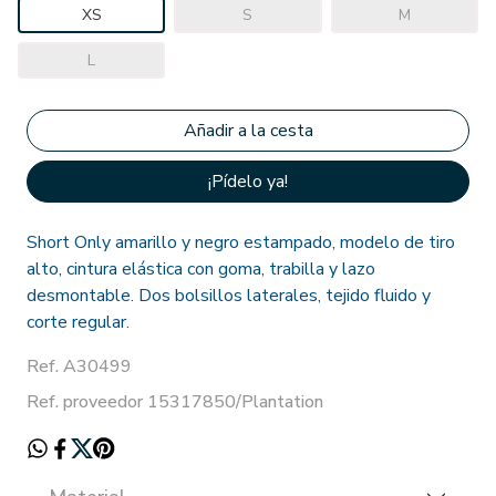
XS
S
M
L
¡Pídelo ya!
Short Only amarillo y negro estampado, modelo de tiro
alto, cintura elástica con goma, trabilla y lazo
desmontable. Dos bolsillos laterales, tejido fluido y
corte regular.
Ref. A30499
Ref. proveedor 15317850/Plantation