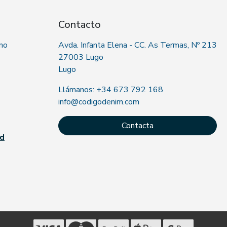
Contacto
 no
Avda. Infanta Elena - CC. As Termas, Nº 213
27003 Lugo
Lugo
Llámanos: +34 673 792 168
info@codigodenim.com
Contacta
ad