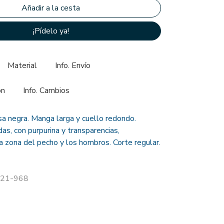
¡Pídelo ya!
Material
Info. Envío
ón
Info. Cambios
 negra. Manga larga y cuello redondo.
as, con purpurina y transparencias,
 zona del pecho y los hombros. Corte regular.
 C21-968