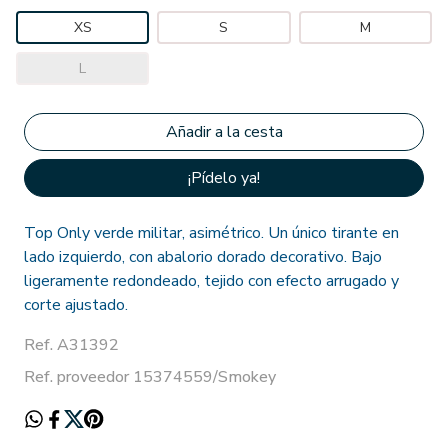
XS
S
M
L
¡Pídelo ya!
Top Only verde militar, asimétrico. Un único tirante en
lado izquierdo, con abalorio dorado decorativo. Bajo
ligeramente redondeado, tejido con efecto arrugado y
corte ajustado.
Ref. A31392
Ref. proveedor 15374559/Smokey