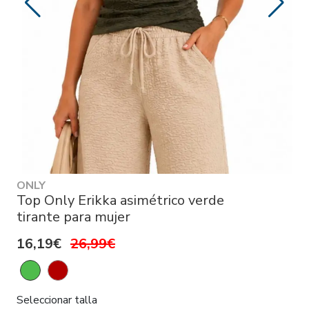
ONLY
Top Only Erikka asimétrico verde
tirante para mujer
16,19€
26,99€
Seleccionar talla