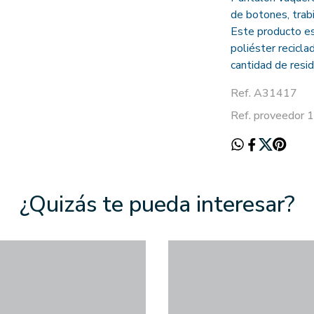
de botones, trabil
Este producto est
poliéster recicla
cantidad de resid
Ref. A31417
Ref. proveedor
¿Quizás te pueda interesar?