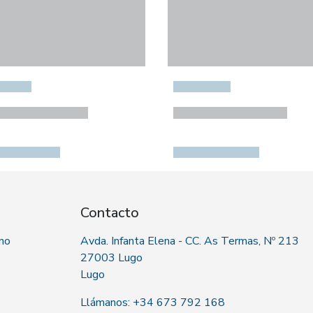
Contacto
 no
Avda. Infanta Elena - CC. As Termas, Nº 213
27003 Lugo
Lugo
Llámanos: +34 673 792 168