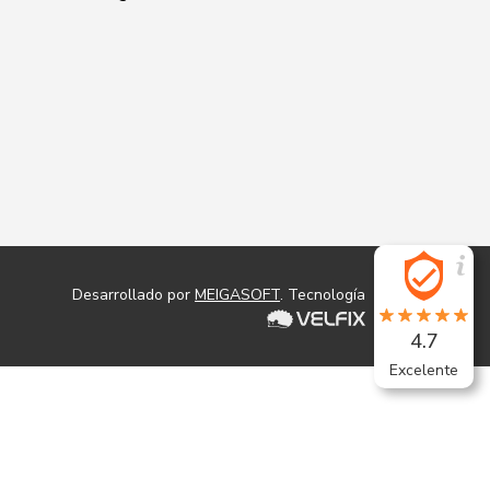
Desarrollado por
MEIGASOFT
. Tecnología
4.7
Excelente