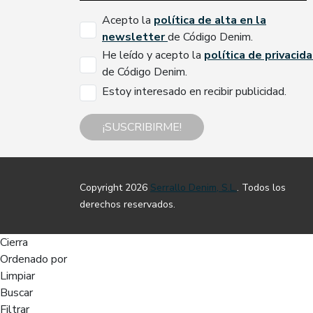
Acepto la
política de alta en la
newsletter
de Código Denim.
He leído y acepto la
política de privacid
de Código Denim.
Estoy interesado en recibir publicidad.
¡SUSCRIBIRME!
Copyright 2026
Serrallo Denim, S.L.
. Todos los
derechos reservados.
Cierra
Ordenado por
Limpiar
Buscar
Filtrar