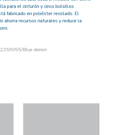
la para el cinturón y cinco bolsillos.
á fabricado en poliéster reciclado. El
do ahorra recursos naturales y reduce la
uos.
 12259055/Blue denim