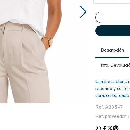
Descripción
Info. Devoluci
Camiseta blanca 
redondo y corte 
corazón bordado 
Ref. A33547
Ref. proveedor