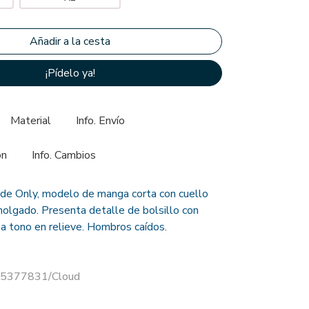
¡Pídelo ya!
Material
Info. Envío
ón
Info. Cambios
de Only, modelo de manga corta con cuello
holgado. Presenta detalle de bolsillo con
a tono en relieve. Hombros caídos.
 15377831/Cloud