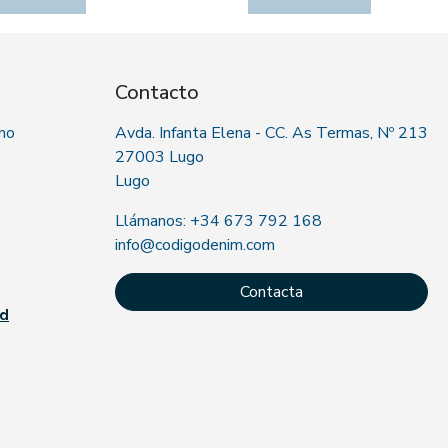
Contacto
 no
Avda. Infanta Elena - CC. As Termas, Nº 213
27003 Lugo
Lugo
Llámanos: +34 673 792 168
info@codigodenim.com
Contacta
ad