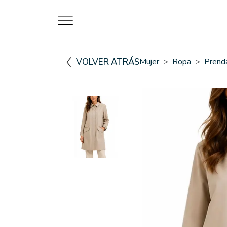
VOLVER ATRÁS
Mujer
Ropa
Prenda