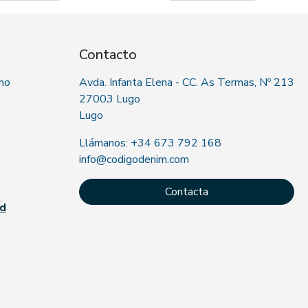
Contacto
 no
Avda. Infanta Elena - CC. As Termas, Nº 213
27003 Lugo
Lugo
Llámanos: +34 673 792 168
info@codigodenim.com
Contacta
ad