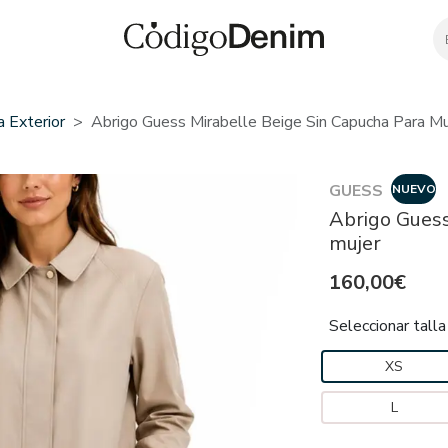
 Exterior
Abrigo Guess Mirabelle Beige Sin Capucha Para Mu
GUESS
NUEVO
Abrigo Guess
mujer
160,00€
Seleccionar talla
XS
L