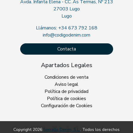
Avda. Infanta Elena - CC. As Termas, Nº 213
27003 Lugo
Lugo
Llámanos: +34 673 792 168
info@codigodenim.com
Contacta
Apartados Legales
Condiciones de venta
Aviso legal
Política de privacidad
Política de cookies
Configuración de Cookies
Copyright 2026
Serrallo Denim, S.L.
. Todos los derechos