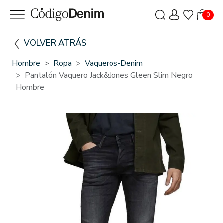
0
VOLVER ATRÁS
Hombre
Ropa
Vaqueros-Denim
Pantalón Vaquero Jack&Jones Gleen Slim Negro
Hombre