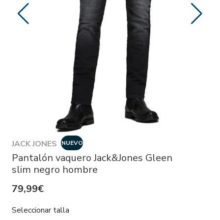
JACK JONES
NUEVO
Pantalón vaquero Jack&Jones Gleen
slim negro hombre
79,99€
Seleccionar talla