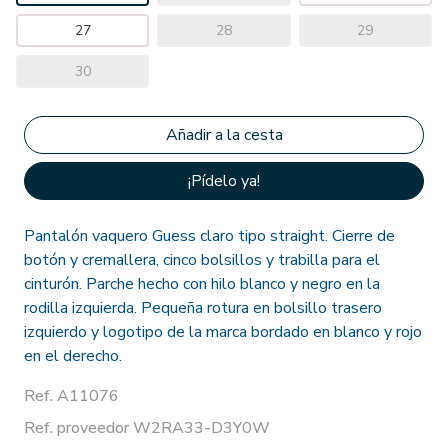
27
28
29
30
¡Pídelo ya!
Pantalón vaquero Guess claro tipo straight. Cierre de
botón y cremallera, cinco bolsillos y trabilla para el
cinturón. Parche hecho con hilo blanco y negro en la
rodilla izquierda. Pequeña rotura en bolsillo trasero
izquierdo y logotipo de la marca bordado en blanco y rojo
en el derecho.
Ref. A11076
Ref. proveedor W2RA33-D3Y0W