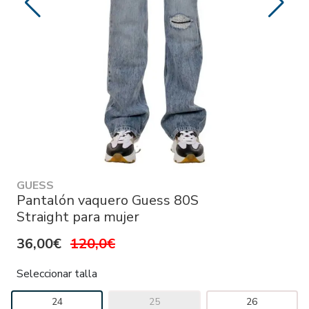
GUESS
Pantalón vaquero Guess 80S
Straight para mujer
36,00€
120,0€
Seleccionar talla
24
25
26