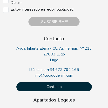
Denim.
Estoy interesado en recibir publicidad.
¡SUSCRIBIRME!
Contacto
Avda. Infanta Elena - CC. As Termas, Nº 213
27003 Lugo
Lugo
Llámanos: +34 673 792 168
info@codigodenim.com
Contacta
Apartados Legales