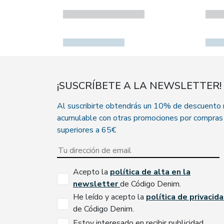
¡SUSCRÍBETE A LA NEWSLETTER!
Al suscribirte obtendrás un 10% de descuento
acumulable con otras promociones por compras
superiores a 65€
Acepto la
política de alta en la
newsletter
de Código Denim.
He leído y acepto la
política de privacid
de Código Denim.
Estoy interesado en recibir publicidad.