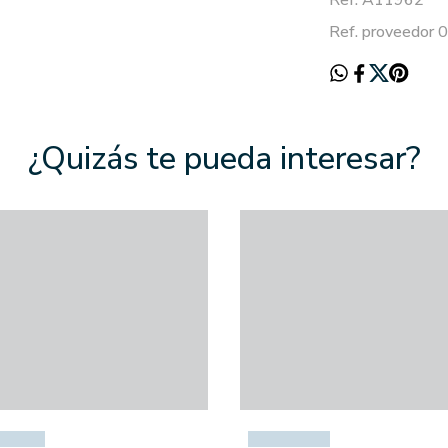
Ref. A11962
Ref. proveedor
¿Quizás te pueda interesar?