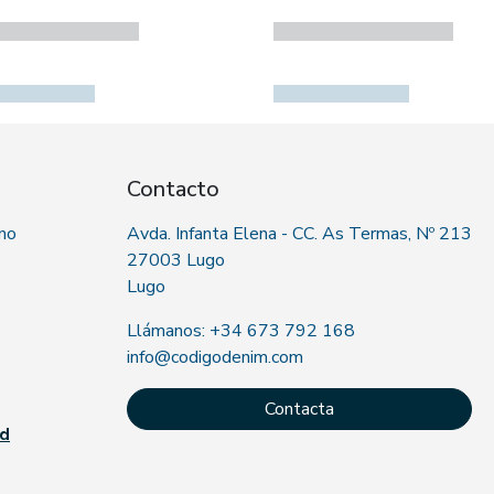
Contacto
 no
Avda. Infanta Elena - CC. As Termas, Nº 213
27003 Lugo
Lugo
Llámanos: +34 673 792 168
info@codigodenim.com
Contacta
ad