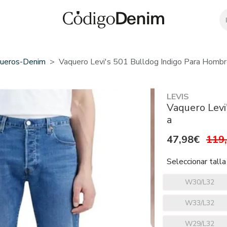
ueros-Denim
Vaquero Levi's 501 Bulldog Indigo Para Homb
LEVIS
Vaquero Levi
a
47,98€
119
Seleccionar talla
W30/L32
W33/L32
W29/L32