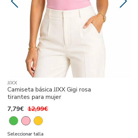
JJXX
Camiseta básica JJXX Gigi rosa
tirantes para mujer
7,79€
12,99€
Seleccionar talla