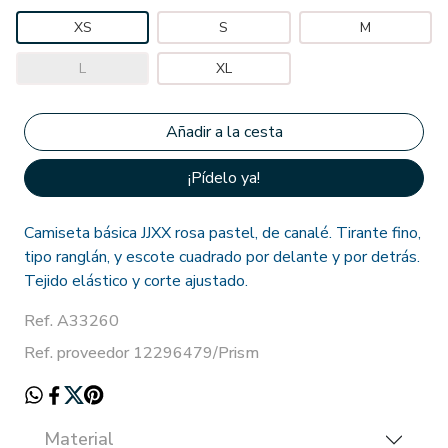
XS
S
M
L
XL
¡Pídelo ya!
Camiseta básica JJXX rosa pastel, de canalé. Tirante fino,
tipo ranglán, y escote cuadrado por delante y por detrás.
Tejido elástico y corte ajustado.
Ref. A33260
Ref. proveedor 12296479/Prism
Material