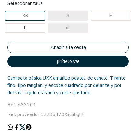
Seleccionar talla
XS
S
M
L
XL
¡Pídelo ya!
Camiseta básica JJXX amarillo pastel, de canalé. Tirante
fino, tipo ranglán, y escote cuadrado por delante y por
detrás. Tejido elástico y corte ajustado.
Ref. A33261
Ref. proveedor 12296479/Sunlight