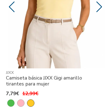
JJXX
Camiseta básica JJXX Gigi amarillo
tirantes para mujer
7,79€
12,99€